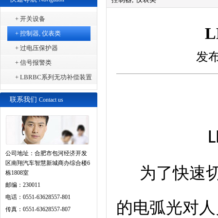
+ 开关设备
+ 控制器, 仪表类
+ 过电压保护器
发
+ 信号报警类
+ LBRBC系列无功补偿装置
联系我们
Contact us
L
公司地址：合肥市包河经济开发
区南翔汽车智慧新城商办综合楼6
为了快速
栋1808室
邮编：230011
电话：0551-63628557-801
的电弧光对人
传真：0551-63628557-807