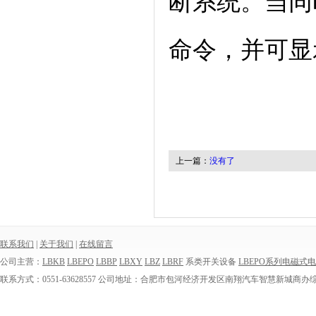
断系统。当同
命令，并可显
上一篇：
没有了
联系我们
|
关于我们
|
在线留言
公司主营：
LBKB
LBEPO
LBBP
LBXY
LBZ
LBRF
系类开关设备
LBEPO系列电磁式
联系方式：0551-63628557 公司地址：合肥市包河经济开发区南翔汽车智慧新城商办综