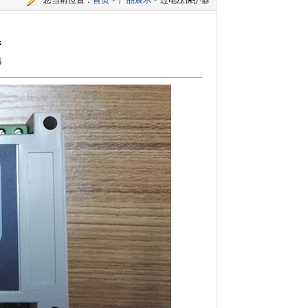
您当前位置：
首页
>
产品展示
>
过电压保护器
器
6