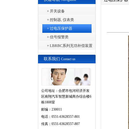
+ 开关设备
+ 控制器, 仪表类
+ 过电压保护器
+ 信号报警类
+ LBRBC系列无功补偿装置
联系我们
Contact us
公司地址：合肥市包河经济开发
区南翔汽车智慧新城商办综合楼6
栋1808室
邮编：230011
电话：0551-63628557-801
传真：0551-63628557-807