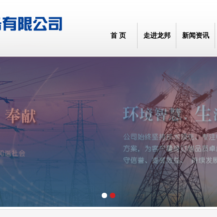
首 页
走进龙邦
新闻资讯