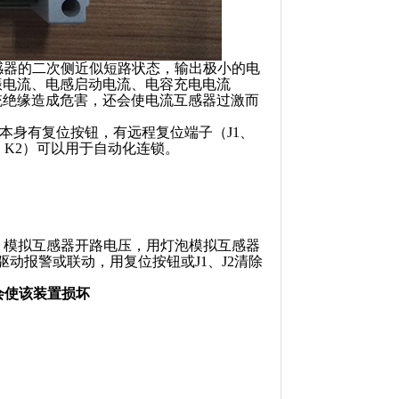
感器的二次侧近似短路状态，输出极小的电
振电流、电感启动电流、电容充电电流
统绝缘造成危害，还会使电流互感器过激而
本身有复位按钮，有远程复位端子（J1、
、K2）可以用于自动化连锁。
W灯泡）模拟互感器开路电压，用灯泡模拟互感器
动报警或联动，用复位按钮或J1、J2清除
会使该装置损坏